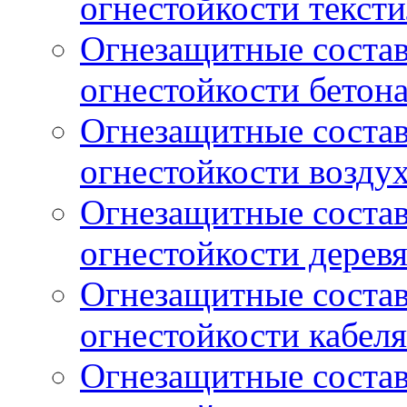
огнестойкости тексти
Огнезащитные соста
огнестойкости бетон
Огнезащитные соста
огнестойкости возду
Огнезащитные соста
огнестойкости дерев
Огнезащитные соста
огнестойкости кабеля
Огнезащитные соста