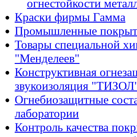
огнестойкости метал
Краски фирмы Гамма
Промышленные покрыти
Товары специальной х
"Менделеев"
Конструктивная огнеза
звукоизоляция "ТИЗОЛ
Огнебиозащитные сост
лаборатории
Контроль качества пок