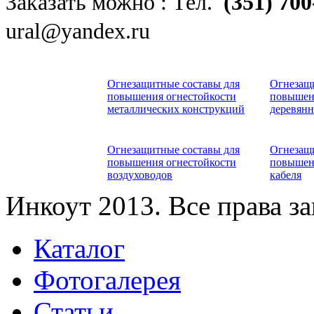
Заказать можно : Тел.
(351) 70
ural@yandex.ru
Огнезащитные составы для
Огнезащи
повышения огнестойкости
повышен
металлических конструкций
деревян
Огнезащитные составы для
Огнезащи
повышения огнестойкости
повышен
воздуховодов
кабеля
Инкоут 2013. Все права 
Каталог
Фотогалерея
Статьи