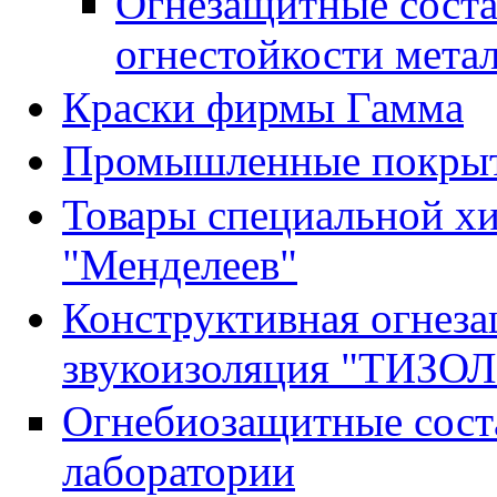
Огнезащитные сост
огнестойкости мета
Краски фирмы Гамма
Промышленные покрыти
Товары специальной х
"Менделеев"
Конструктивная огнеза
звукоизоляция "ТИЗОЛ
Огнебиозащитные сост
лаборатории