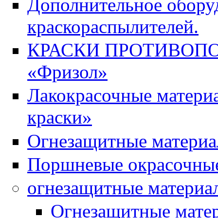
Дополнительное обору
краскораспылителей.
КРАСКИ ПРОТИВОПОЖ
«Фризол»
Лакокрасочные матери
краски»
Огнезащитные материа
Поршневые окрасочные
огнезащитные матери
Огнезащитные мате